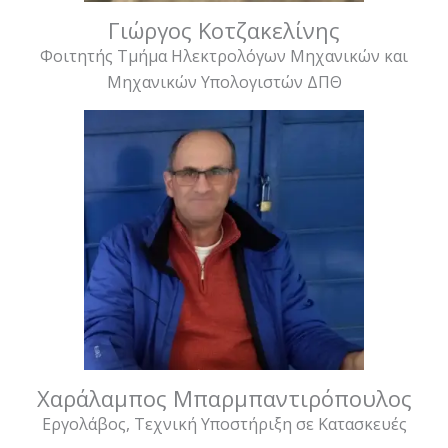
Γιώργος Κοτζακελίνης
Φοιτητής Τμήμα Ηλεκτρολόγων Μηχανικών και
Μηχανικών Υπολογιστών ΔΠΘ
Χαράλαμπος Μπαρμπαντιρόπουλος
Εργολάβος, Τεχνική Υποστήριξη σε Κατασκευές