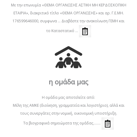
Με την επωνυμία «ΘΕΜΑ ΟΡΓΑΝΩΣΗΣ ΑΣΤΙΚΗ ΜΗ ΚΕΡΔΟΣΚΟΠΙΚΗ
ΕΤΑΙΡΙΑ», διακριτικό τίτλο «ΘΕΜΑ ΟΡΓΑΝΩΣΗΣ» και αρ. Γ.Ε.ΜΗ.
176599646000, συμφωνα … Διαβάστε την ανακοίνωση ΓΕΜΗ και
το Καταστατικό …
η ομάδα μας
Η ομάδα μας αποτελείτε από:
Μέλη της ΑΜΚΕ (διοίκηση, γραμματεία και λογιστήριο), αλλά και
τους συνεργάτες στην νομική, οικονομική υποστήριξη.
Τα βιογραφικά σημειώματα της ομάδας……..