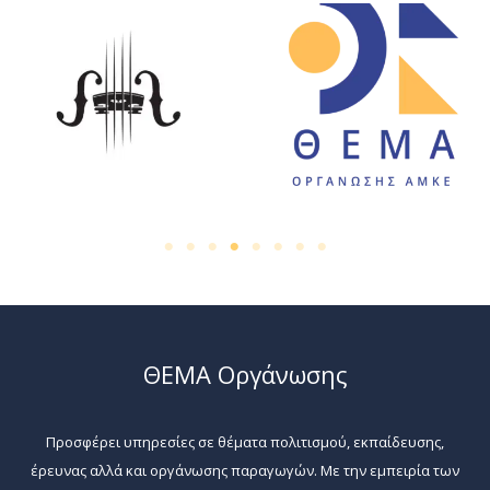
ΘΕΜΑ Οργάνωσης
Προσφέρει υπηρεσίες σε θέματα πολιτισμού, εκπαίδευσης,
έρευνας αλλά και οργάνωσης παραγωγών. Με την εμπειρία των