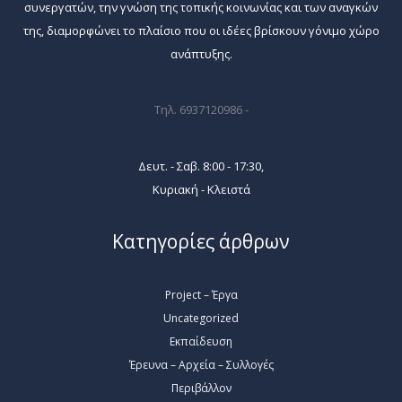
συνεργατών, την γνώση της τοπικής κοινωνίας και των αναγκών
της, διαμορφώνει το πλαίσιο που οι ιδέες βρίσκουν γόνιμο χώρο
ανάπτυξης.
Τηλ. 6937120986 -
Δευτ. - Σαβ. 8:00 - 17:30,
Κυριακή - Κλειστά
Κατηγορίες άρθρων
Project – Έργα
Uncategorized
Εκπαίδευση
Έρευνα – Αρχεία – Συλλογές
Περιβάλλον