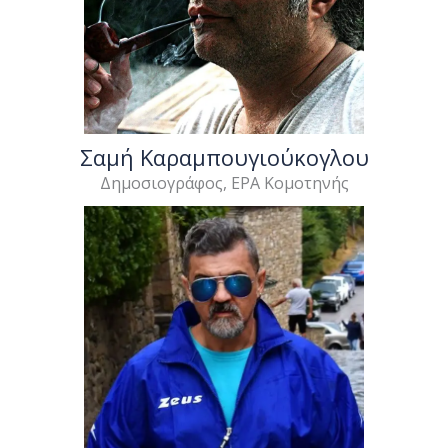
Σαμή Καραμπουγιούκογλου
Δημοσιογράφος, ΕΡΑ Κομοτηνής