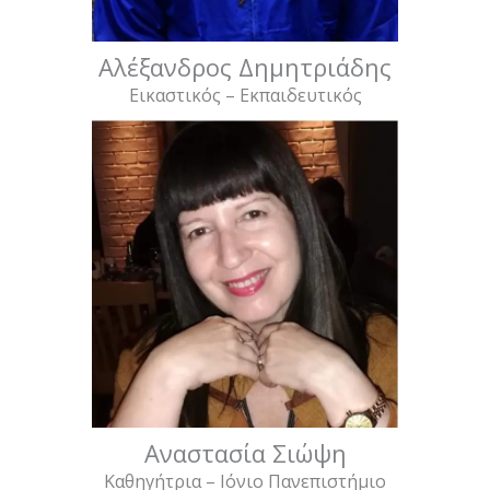
Αλέξανδρος Δημητριάδης
Εικαστικός – Εκπαιδευτικός
Αναστασία Σιώψη
Καθηγήτρια – Ιόνιο Πανεπιστήμιο