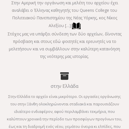
Στην Αμερική την οργάνωση και μελέτη του αρχείου έχει
αναλάβει ο Έλληνας καθηγητής του Queens College του
Πολιτειακού Πανεπιστημίου της Νέας Υόρκης, κος Νίκος
Αλεξίου […]
Στόχος μας να υπάρξει σύνδεση των δύο αρχείων, δίνοντας
πρόσβαση και στους εδώ φοιτητές και ερευνητές να το
μελετήσουν και να συμβάλλουν στην καλύτερη κατανόηση
της νεότερης μας ιστορίας.
στην Ελλάδα
Στην Ελλάδα το αρχείο είναι μικρότερο. Οι εργασίες οργάνωσης
του στην Ξάνθη ολοκληρώνονται σταδιακά και παρουσιάζουν
ιδιαίτερο ενδιαφέρον, αφού περιλαμβάνει τεκμήρια, που
καλύπτουν χρονικά την περίοδο των προσφύγων προγόνων του,
έως και τη διαδρομή ενός νέου, γεμάτου όνειρα κι ελπίδες, που