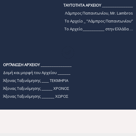
ΤΑΥΤΟΤΗΤΑ ΑΡΧΕΙΟΥ
_________________
Λάμπρος Παπαντωνίου, Mr. Lambros
Το Αρχείο _ “Λάμπρος Παπαντωνίου”
Tο Αρχείο____________ στην Ελλάδα …
ΟΡΓΆΝΩΣΗ ΑΡΧΕΙΟΥ
_________________
Δομή και μορφή του Αρχείου _______
Άξονας Ταξινόμησης ____ ΤΕΚΜΗΡΙΑ
Άξονας Ταξινόμησης ______ ΧΡΟΝΟΣ
Άξονας Ταξινόμησης _______ ΧΩΡΟΣ