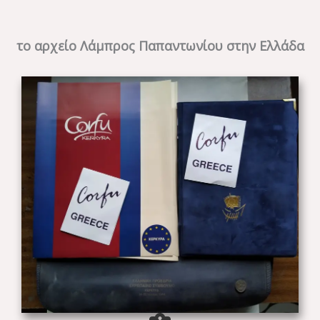
το αρχείο Λάμπρος Παπαντωνίου στην Ελλάδα