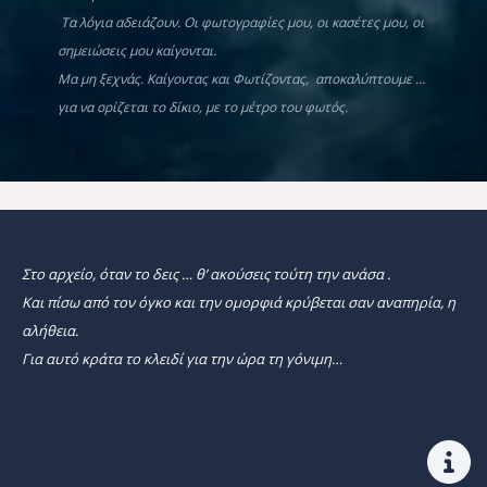
Τα λόγια αδειάζουν. Οι φωτογραφίες μου, οι κασέτες μου, οι
σημειώσεις μου καίγονται.
Μα μη ξεχνάς. Καίγοντας και Φωτίζοντας, αποκαλύπτουμε …
για να ορίζεται το δίκιο, με το μέτρο του φωτός.
Στο αρχείο, όταν το δεις … θ’ ακούσεις τούτη την ανάσα .
Και πίσω από τον όγκο και την ομορφιά κρύβεται σαν αναπηρία, η
αλήθεια.
Για αυτό κράτα το κλειδί για την ώρα τη γόνιμη…