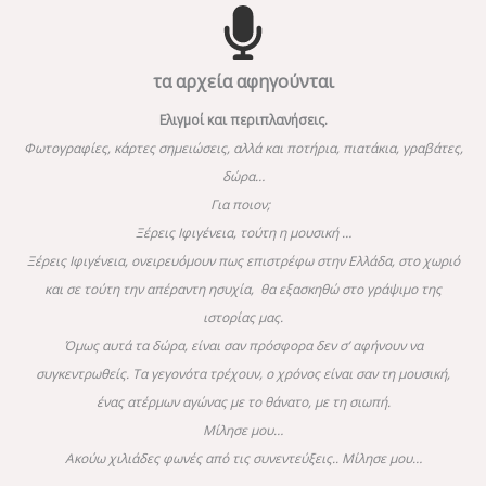
τα αρχεία αφηγούνται
Ελιγμοί και περιπλανήσεις.
Φωτογραφίες, κάρτες σημειώσεις, αλλά και ποτήρια, πιατάκια, γραβάτες,
δώρα…
Για ποιον;
Ξέρεις Ιφιγένεια,
τούτη η μουσική …
Ξέρεις Ιφιγένεια, ονειρευόμουν πως επιστρέφω στην Ελλάδα, στο χωριό
και σε τούτη την απέραντη ησυχία, θα εξασκηθώ στο γράψιμο της
ιστορίας μας.
Όμως αυτά τα δώρα, είναι σαν πρόσφορα δεν σ’ αφήνουν να
συγκεντρωθείς. Τα γεγονότα τρέχουν, ο χρόνος είναι σαν τη μουσική,
ένας ατέρμων αγώνας με το θάνατο, με τη σιωπή.
Μίλησε μου…
Ακούω χιλιάδες φωνές από τις συνεντεύξεις..
Μίλησε μου…