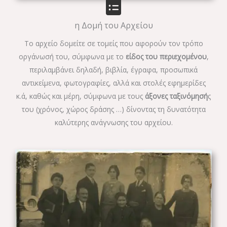
η Δομή του Αρχείου
Το αρχείο δομείτε σε τομείς που αφορούν τον τρόπο
οργάνωσή του, σύμφωνα με το
είδος του περιεχομένου
,
περιλαμβάνει δηλαδή, βιβλία, έγραφα, προσωπικά
αντικείμενα, φωτογραφίες, αλλά και στολές εφημερίδες
κ.ά, καθώς και μέρη, σύμφωνα με τους
άξονες ταξινόμησή
ς
του (χρόνος, χώρος δράσης …) δίνοντας τη δυνατότητα
καλύτερης ανάγνωσης του αρχείου.