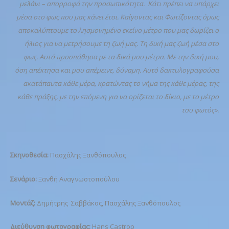
μελάνι – απορροφά την προσωπικότητα. Κάτι πρέπει να υπάρχει
μέσα στο φως που μας κάνει έτσι. Καίγοντας και Φωτίζοντας όμως
αποκαλύπτουμε το λησμονημένο εκείνο μέτρο που μας δωρίζει ο
ήλιος για να μετρήσουμε τη ζωή μας. Τη δική μας ζωή μέσα στο
φως. Αυτό προσπάθησα με τα δικά μου μέτρα. Με την δική μου,
όση απέκτησα και μου απέμεινε, δύναμη. Αυτό δακτυλογραφούσα
ακατάπαυτα κάθε μέρα, κρατώντας το νήμα της κάθε μέρας, της
κάθε πράξης, με την επόμενη για να ορίζεται το δίκιο, με το μέτρο
του φωτός».
Σκηνοθεσία:
Πασχάλης Ξανθόπουλος
Σενάριο:
Ξανθή Αναγνωστοπούλου
Μοντάζ:
Δημήτρης Σαββάκος, Πασχάλης Ξανθόπουλος
Διεύθυνση φωτογραφίας:
Hans Castrop