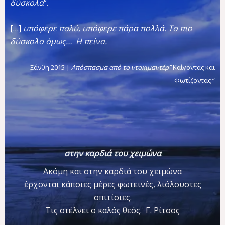
δύσκολα
“.
[…]
υπόφερε πολύ, υπόφερε πάρα πολλά. Το πιο
δύσκολο όμως… Η πείνα.
Ξάνθη 2015 |
Απόσπασμα από το ντοκιμαντέρ”
Καίγοντας και
Φωτίζοντας “
στην καρδιά του χειμώνα
Ακόμη και στην καρδιά του χειμώνα
έρχονται κάποιες μέρες φωτεινές, λιόλουστες
σπιτίσιες.
Τις στέλνει ο καλός θεός. Γ. Ρίτσος