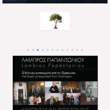
No Caption
No Caption