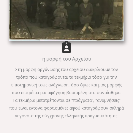
η μορφή του Αρχείου
Στη μορφή οργάνωσης του αρχείου διακρίνουμε τον
τρόπο που καταγράφονται τα τεκμήρια τόσο για την
επιστημονική τους ανάγνωση, όσο όμως και μιας μορφής
που επιτρέπει μια αφήγηση βασισμένη στο συναίσθημα.
Τα τεκμήρια μετατρέπονται σε “πράγματα”, “αναμνήσεις”
που είναι έντονα φορτισμένες αφού καταγράφουν σκληρά
γεγονότα της σύγχρονης ελληνικής πραγματικότητας.