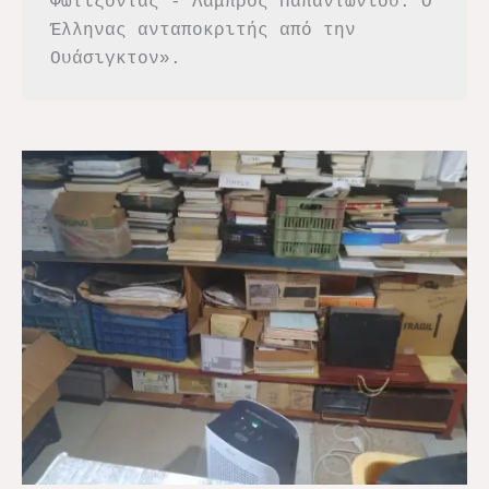
Φωτίζοντας - Λάμπρος Παπαντωνίου. Ο 
Έλληνας ανταποκριτής από την 
Ουάσιγκτον».