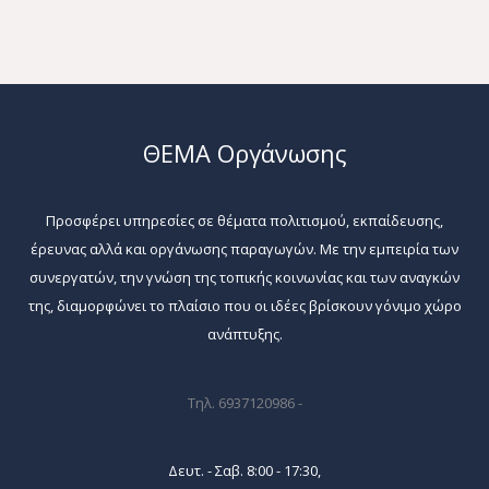
ΘΕΜΑ Οργάνωσης
Προσφέρει υπηρεσίες σε θέματα πολιτισμού, εκπαίδευσης,
έρευνας αλλά και οργάνωσης παραγωγών. Με την εμπειρία των
συνεργατών, την γνώση της τοπικής κοινωνίας και των αναγκών
της, διαμορφώνει το πλαίσιο που οι ιδέες βρίσκουν γόνιμο χώρο
ανάπτυξης.
Τηλ. 6937120986 -
Δευτ. - Σαβ. 8:00 - 17:30,