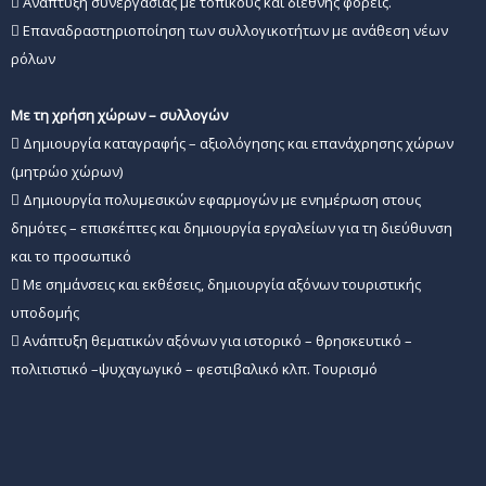
 Ανάπτυξη συνεργασίας με τοπικούς και διεθνής φορείς.
 Επαναδραστηριοποίηση των συλλογικοτήτων με ανάθεση νέων
ρόλων
Με τη χρήση χώρων – συλλογών
 Δημιουργία καταγραφής – αξιολόγησης και επανάχρησης χώρων
(μητρώο χώρων)
 Δημιουργία πολυμεσικών εφαρμογών με ενημέρωση στους
δημότες – επισκέπτες και δημιουργία εργαλείων για τη διεύθυνση
και το προσωπικό
 Με σημάνσεις και εκθέσεις, δημιουργία αξόνων τουριστικής
υποδομής
 Ανάπτυξη θεματικών αξόνων για ιστορικό – θρησκευτικό –
πολιτιστικό –ψυχαγωγικό – φεστιβαλικό κλπ. Τουρισμό