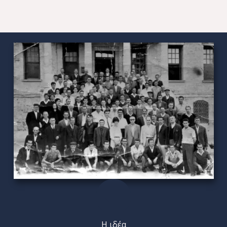
Η ιδέα