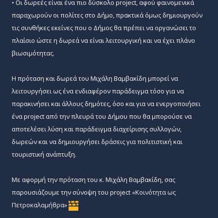
• Οι δωρεές είναι ένα πιο δύσκολο project, αφού φαινομενικά
παραχωρούν οι πολίτες στο Δήμο, πρακτικά όμως δημιουργούν
τις συνθήκες εκείνες που ο Δήμος θα πρέπει να οργανώσει το
πλαίσιο ώστε η δωρεά να είναι λειτουργική και να έχει πλάνο
βιωσιμότητας.
Η πρόταση και δωρεά του Μιχάλη Βαμβακίδη μπορεί να
λειτουργήσει ως ένα ενδιαφέρον παράδειγμα τόσο για να
παρακινήσει και άλλους δημότες, όσο και για να ενεργοποιήσει
ένα project από την πλευρά του Δήμου που θα μπορούσε να
αποτελέσει λύση και παράδειγμα διαχείρισης συλλογών,
δωρεών και να δημιουργήσει δράσεις για πολιτιστική και
τουριστική ανάπτυξη.
Με αφορμή την πρόταση του κ. Μιχάλη Βαμβακίδη, σας
παρουσιάζουμε την σύνοψη του project
«Κοινότητα ως
Πετροκαλαμήθρα»