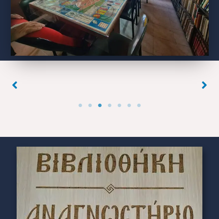
No Caption
No Caption