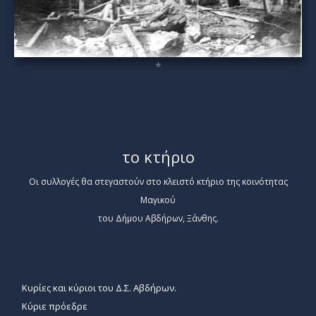
*
το κτήριο
Οι συλλογές θα στεγαστούν στο κλειστό κτήριο της κοινότητας
Μαγικού
του Δήμου Αβδήρων, Ξάνθης.
Κυρίες και κύριοι του Δ.Σ. Αβδήρων.
Κύριε πρόεδρε