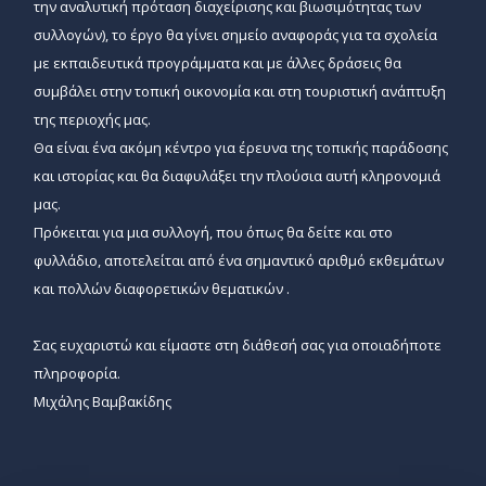
την αναλυτική πρόταση διαχείρισης και βιωσιμότητας των
συλλογών), το έργο θα γίνει σημείο αναφοράς για τα σχολεία
με εκπαιδευτικά προγράμματα και με άλλες δράσεις θα
συμβάλει στην τοπική οικονομία και στη τουριστική ανάπτυξη
της περιοχής μας.
Θα είναι ένα ακόμη κέντρο για έρευνα της τοπικής παράδοσης
και ιστορίας και θα διαφυλάξει την πλούσια αυτή κληρονομιά
μας.
Πρόκειται για μια συλλογή, που όπως θα δείτε και στο
φυλλάδιο, αποτελείται από ένα σημαντικό αριθμό εκθεμάτων
και πολλών διαφορετικών θεματικών .
Σας ευχαριστώ και είμαστε στη διάθεσή σας για οποιαδήποτε
πληροφορία.
Μιχάλης Βαμβακίδης