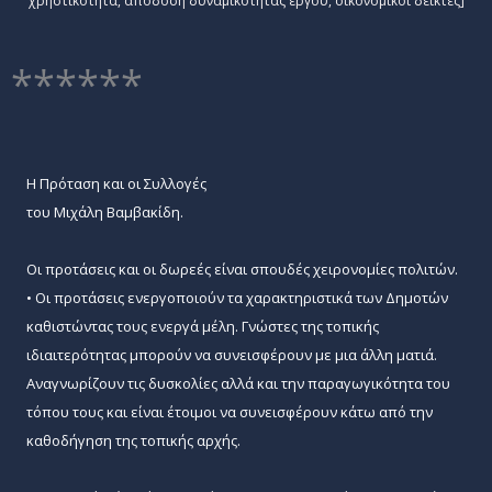
χρηστικότητα, απόδοση δυναμικότητας έργου, οικονομικοί δείκτες]
******
Η Πρόταση και οι Συλλογές
του Μιχάλη Βαμβακίδη.
Οι προτάσεις και οι δωρεές είναι σπουδές χειρονομίες πολιτών.
• Οι προτάσεις ενεργοποιούν τα χαρακτηριστικά των Δημοτών
καθιστώντας τους ενεργά μέλη. Γνώστες της τοπικής
ιδιαιτερότητας μπορούν να συνεισφέρουν με μια άλλη ματιά.
Αναγνωρίζουν τις δυσκολίες αλλά και την παραγωγικότητα του
τόπου τους και είναι έτοιμοι να συνεισφέρουν κάτω από την
καθοδήγηση της τοπικής αρχής.