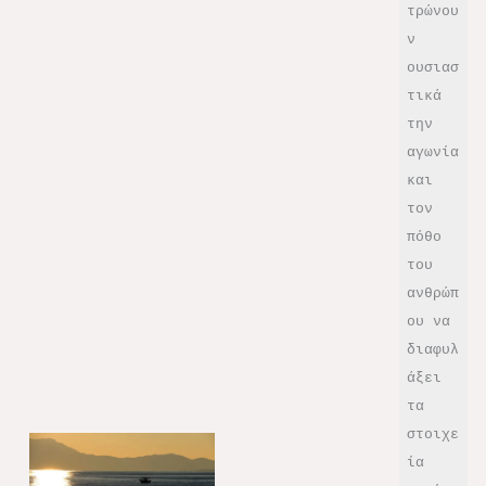
τρώνου
ν 
ουσιασ
τικά 
την 
αγωνία 
και 
τον 
πόθο 
του 
ανθρώπ
ου να 
διαφυλ
άξει 
τα 
στοιχε
ία 